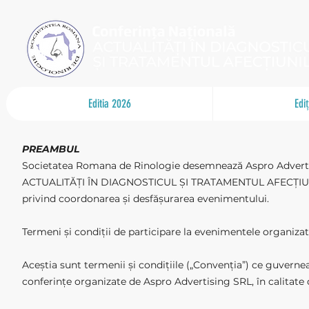
Editia 2026
Edi
PREAMBUL
Societatea Romana de Rinologie desemnează Aspro Advertisi
ACTUALITĂȚI ÎN DIAGNOSTICUL ȘI TRATAMENTUL AFECȚIUNILOR,
privind coordonarea și desfășurarea evenimentului.
Termeni și condiții de participare la evenimentele organiz
Aceștia sunt termenii și condițiile („Convenția”) ce guvernea
conferințe organizate de Aspro Advertising SRL, în calitate 