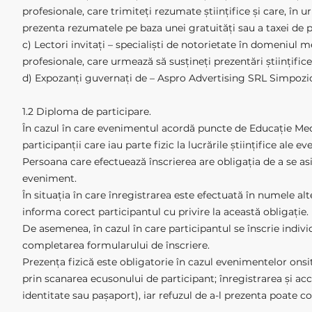
profesionale, care trimiteți rezumate științifice și care, în 
prezenta rezumatele pe baza unei gratuități sau a taxei de p
c) Lectori invitați – specialiști de notorietate în domeniul m
profesionale, care urmează să susțineți prezentări științifice
d) Expozanți guvernați de – Aspro Advertising SRL Simpozio
1.2 Diploma de participare.
În cazul în care evenimentul acordă puncte de Educație Med
participanții care iau parte fizic la lucrările științifice a
Persoana care efectuează înscrierea are obligația de a se asig
eveniment.
În situația în care înregistrarea este efectuată în numele al
informa corect participantul cu privire la această obligație.
De asemenea, în cazul în care participantul se înscrie indivi
completarea formularului de înscriere.
Prezența fizică este obligatorie în cazul evenimentelor onsi
prin scanarea ecusonului de participant; înregistrarea și acc
identitate sau pașaport), iar refuzul de a-l prezenta poate c